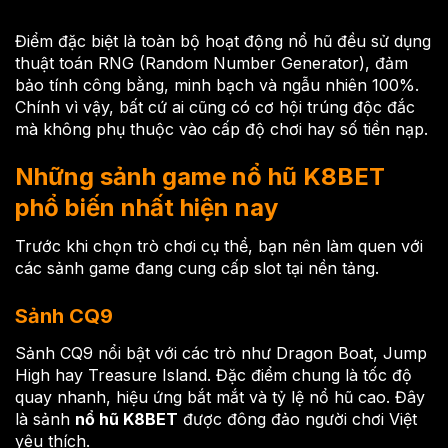
Điểm đặc biệt là toàn bộ hoạt động nổ hũ đều sử dụng
thuật toán RNG (Random Number Generator), đảm
bảo tính công bằng, minh bạch và ngẫu nhiên 100%.
Chính vì vậy, bất cứ ai cũng có cơ hội trúng độc đắc
mà không phụ thuộc vào cấp độ chơi hay số tiền nạp.
Những sảnh game nổ hũ K8BET
phổ biến nhất hiện nay
Trước khi chọn trò chơi cụ thể, bạn nên làm quen với
các sảnh game đang cung cấp slot tại nền tảng.
Sảnh CQ9
Sảnh CQ9 nổi bật với các trò như Dragon Boat, Jump
High hay Treasure Island. Đặc điểm chung là tốc độ
quay nhanh, hiệu ứng bắt mắt và tỷ lệ nổ hũ cao. Đây
là sảnh
nổ hũ K8BET
được đông đảo người chơi Việt
yêu thích.