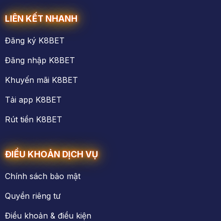
LIÊN KẾT NHANH
Đăng ký K8BET
Đăng nhập K8BET
Khuyến mãi K8BET
Tải app K8BET
Rút tiền K8BET
ĐIỀU KHOẢN DỊCH VỤ
Chính sách bảo mật
Quyền riêng tư
Điều khoản & điều kiện