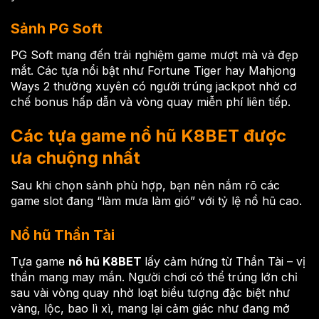
Sảnh PG Soft
PG Soft mang đến trải nghiệm game mượt mà và đẹp
mắt. Các tựa nổi bật như Fortune Tiger hay Mahjong
Ways 2 thường xuyên có người trúng jackpot nhờ cơ
chế bonus hấp dẫn và vòng quay miễn phí liên tiếp.
Các tựa game nổ hũ K8BET được
ưa chuộng nhất
Sau khi chọn sảnh phù hợp, bạn nên nắm rõ các
game slot đang “làm mưa làm gió” với tỷ lệ nổ hũ cao.
Nổ hũ Thần Tài
Tựa game
nổ hũ K8BET
lấy cảm hứng từ Thần Tài – vị
thần mang may mắn. Người chơi có thể trúng lớn chỉ
sau vài vòng quay nhờ loạt biểu tượng đặc biệt như
vàng, lộc, bao lì xì, mang lại cảm giác như đang mở