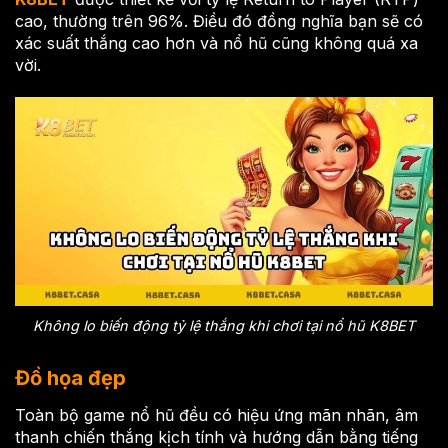
cao, thường trên 96%. Điều đó đồng nghĩa bạn sẽ có
xác suất thắng cao hơn và nổ hũ cũng không quá xa
vời.
Không lo biến động tỷ lệ thắng khi chơi tại nổ hũ K8BET
Đồ họa đẹp
Toàn bộ game nổ hũ đều có hiệu ứng mãn nhãn, âm
thanh chiến thắng kịch tính và hướng dẫn bằng tiếng