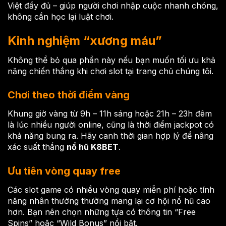
Việt đầy đủ – giúp người chơi nhập cuộc nhanh chóng,
không cần học lại luật chơi.
Kinh nghiệm “xương máu”
Không thể bỏ qua phần này nếu bạn muốn tối ưu khả
năng chiến thắng khi chơi slot tại trang chủ chúng tôi.
Chơi theo thời điểm vàng
Khung giờ vàng từ 9h – 11h sáng hoặc 21h – 23h đêm
là lúc nhiều người online, cũng là thời điểm jackpot có
khả năng bung ra. Hãy canh thời gian hợp lý để nâng
xác suất thắng
nổ hũ K8BET
.
Ưu tiên vòng quay free
Các slot game có nhiều vòng quay miễn phí hoặc tính
năng nhân thưởng thường mang lại cơ hội nổ hũ cao
hơn. Bạn nên chọn những tựa có thông tin “Free
Spins” hoặc “Wild Bonus” nổi bật.