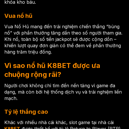
khóa kho báu.
Vua nổ hũ
Vua Nổ Hũ mang đến trải nghiệm chiến thắng “bùng
nổ” với phần thưởng tăng dần theo số người tham gia.
Khi nổ, toàn bộ số tiền jackpot sẽ được cộng dồn –
khiến lượt quay đơn giản có thể đem về phần thưởng
hàng trăm triệu đồng.
Vì sao nổ hũ K8BET được ưa
chuộng rộng rãi?
Người chơi không chỉ tìm đến nền tảng vì game đa
dạng, mà còn bởi hệ thống dịch vụ và trải nghiệm liền
mạch.
Tỷ lệ thắng cao
Khác với nhiều nhà cái khác, slot game tại nhà cái
K8BET
được thiết kế với tỷ lệ Return to Player (RTP)