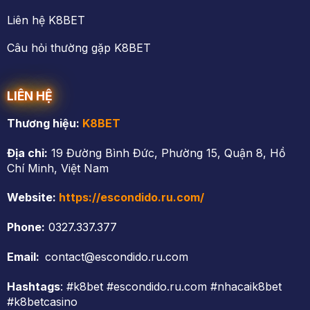
Liên hệ K8BET
Câu hỏi thường gặp K8BET
LIÊN HỆ
Thương hiệu:
K8BET
Địa chỉ:
19 Đường Bình Đức, Phường 15, Quận 8, Hồ
Chí Minh, Việt Nam
Website:
https://escondido.ru.com/
Phone:
0327.337.377
Email:
contact@escondido.ru.com
Hashtags
: #k8bet #escondido.ru.com #nhacaik8bet
#k8betcasino