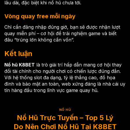
lâu dài, đặc biệt khi nổ hũ chưa tới.
Vòng quay free mỗi ngày
Chỉ cần đăng nhập đúng giờ, bạn sẽ được nhận lượt
quay miễn phí – cơ hội để trải nghiệm game và biết
đâu “trúng lớn không cần vốn”.
Kết luận
Nổ hũ K8BET
là trò giải trí hấp dẫn mang cơ hội thay
đổi tài chính cho người chơi có chiến lược đúng đắn.
Với hệ thống slot đa dạng, tỷ lệ thắng cao, đồ họa
đỉnh và bảo mật an toàn, web xứng đáng là nhà cái uy
tín hàng đầu trong lĩnh vực game quay hũ.
NỔ HŨ
Nổ Hũ Trực Tuyến – Top 5 Lý
Do Nên Chơi Nổ Hũ Tại K8BET